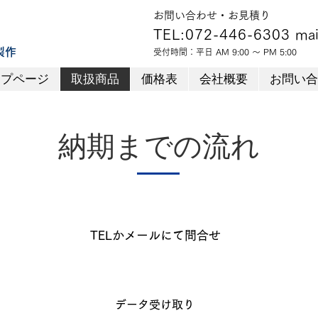
​お問い合わせ・お見積り
TEL:072-446-6303
mai
製作
受付時間：平日 AM 9:00 ～ PM 5:00
ップページ
ップページ
取扱商品
取扱商品
価格表
価格表
会社概要
会社概要
お問い合
お問い合
納期までの流れ
TELかメールにて問合せ
データ受け取り