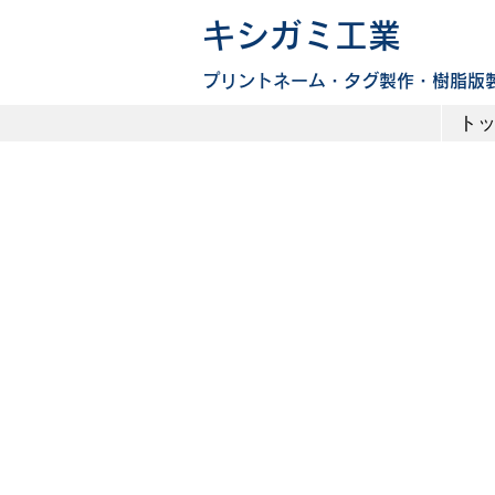
​キシガミ工業
​プリントネーム・タグ製作​・樹脂版
ト
ト