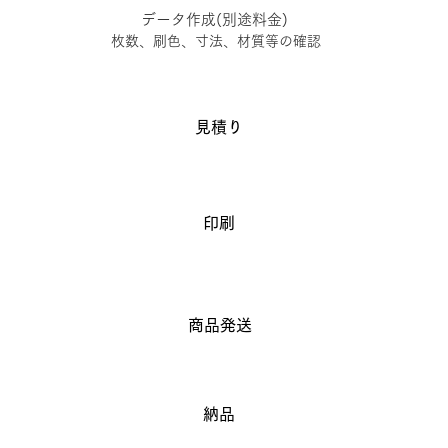
データ作成(別途料金)
​枚数、刷色、寸法、材質等の確認
見積り
印刷
商品発送
納品